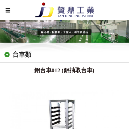
台車類
鋁台車012 (鋁抽取台車)