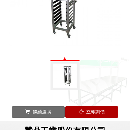
繼續選購
立即詢價