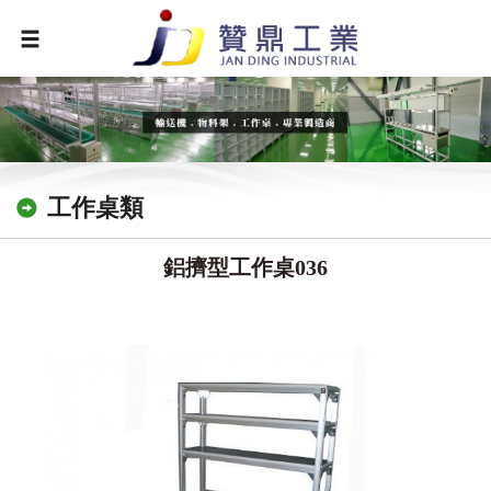
工作桌類
鋁擠型工作桌036