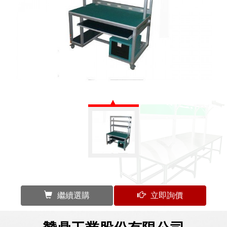
繼續選購
立即詢價