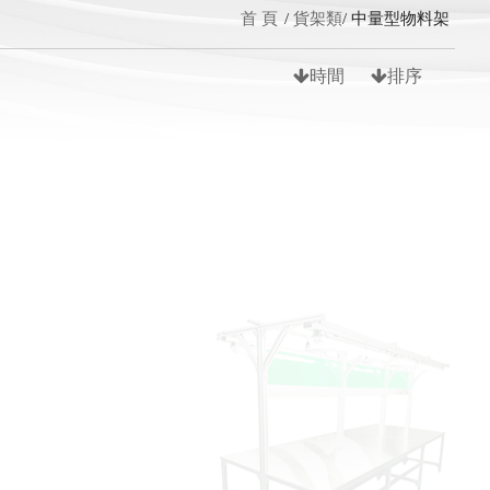
首 頁
貨架類
中量型物料架
時間
排序