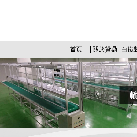
首頁
關於贊鼎
白鐵