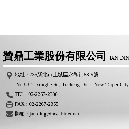
贊鼎工業股份有限公司
JAN DI
地址 :
236新北市土城區永和街88-5號
No.88-5, Yonghe St., Tucheng Dist., New Taipei City 
TEL :
02-2267-2388
FAX : 02-2267-2355
郵箱 :
jan.ding@msa.hinet.net