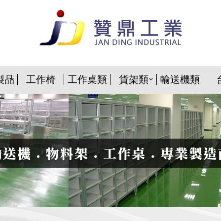
製品
工作椅
工作桌類
貨架類
輸送機類