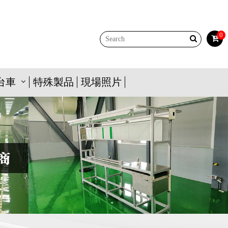
0
台車
特殊製品
現場照片