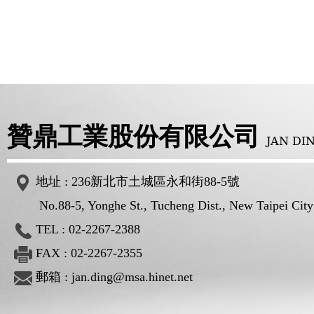
贊鼎工業股份有限公司
JAN DI
地址 :
236新北市土城區永和街88-5號
No.88-5, Yonghe St., Tucheng Dist., New Taipei City 
TEL :
02-2267-2388
FAX : 02-2267-2355
郵箱 :
jan.ding@msa.hinet.net