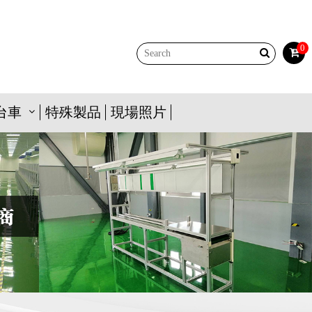
0
台車
特殊製品
現場照片