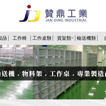
製品
工作椅
工作桌類
貨架類
輸送機類