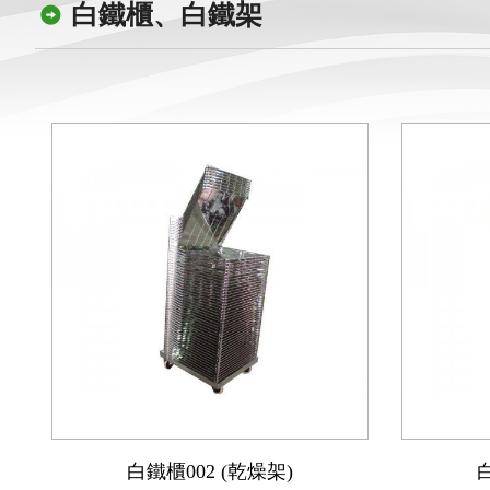
白鐵櫃、白鐵架
白鐵櫃002 (乾燥架)