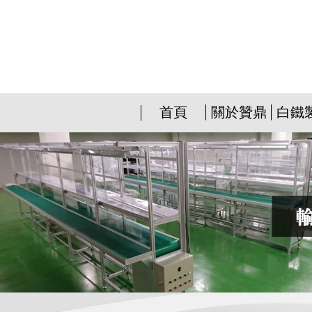
首頁
關於贊鼎
白鐵